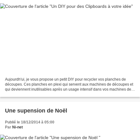
Aujourdh'ui, je vous propose un petit DIY pour recycler vos planches de
découpes. Ces planches en plexi qui servent aux machines de découpes et
qui deviennent inutilisables après un usage intensif dans vos machines de
découpes de type Cuttle bug, Big...
Une supension de Noël
Publié le 18/12/2014 à 05:00
Par
Ni-net