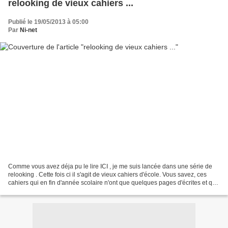
relooking de vieux cahiers ...
Publié le 19/05/2013 à 05:00
Par
Ni-net
Comme vous avez déja pu le lire ICI , je me suis lancée dans une série de
relooking . Cette fois ci il s'agit de vieux cahiers d'école. Vous savez, ces
cahiers qui en fin d'année scolaire n'ont que quelques pages d'écrites et qui
peuvent encore avoir...