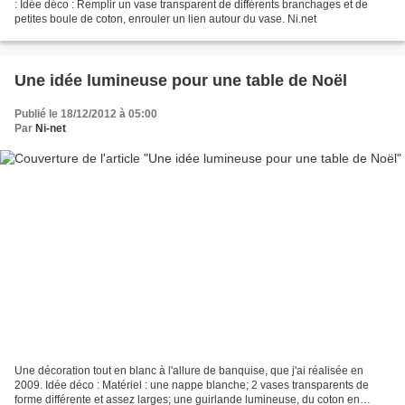
: Idée déco : Remplir un vase transparent de différents branchages et de
petites boule de coton, enrouler un lien autour du vase. Ni.net
Une idée lumineuse pour une table de Noël
Publié le 18/12/2012 à 05:00
Par
Ni-net
Une décoration tout en blanc à l'allure de banquise, que j'ai réalisée en
2009. Idée déco : Matériel : une nappe blanche; 2 vases transparents de
forme différente et assez larges; une guirlande lumineuse, du coton en