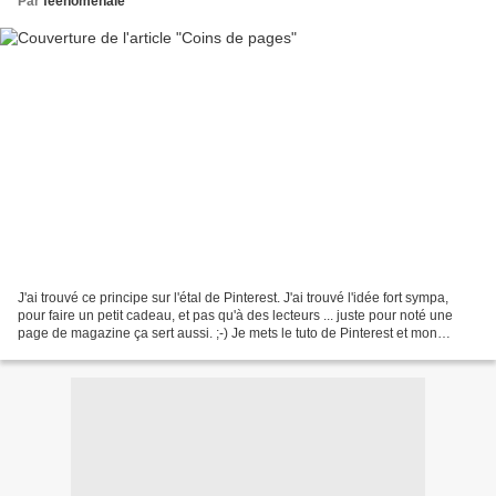
Par
feenomenale
J'ai trouvé ce principe sur l'étal de Pinterest. J'ai trouvé l'idée fort sympa,
pour faire un petit cadeau, et pas qu'à des lecteurs ... juste pour noté une
page de magazine ça sert aussi. ;-) Je mets le tuto de Pinterest et mon
résultat. Les papiers...