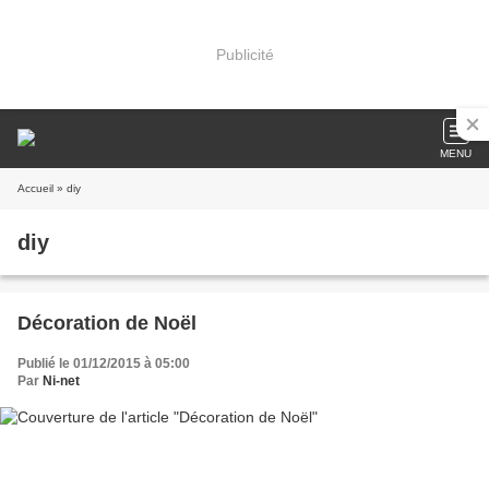
Publicité
MENU
Accueil
» diy
diy
Décoration de Noël
Publié le 01/12/2015 à 05:00
Par
Ni-net