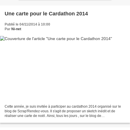
Une carte pour le Cardathon 2014
Publié le 04/11/2014 à 10:00
Par
Ni-net
Cette année, je suis invitée à participer au cardathon 2014 organisé sur le
blog de Scrap'Rendez-vous. Il s'agit de proposer un sketch inédit et de
réaliser une carte de noël. Ainsi, tous les jours , sur le blog de
Scrap'Rendez-vous , vous seront proposés...