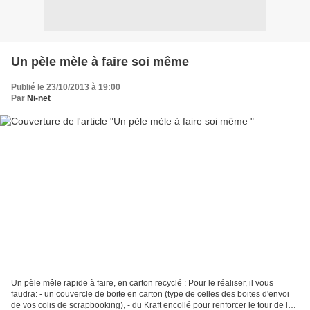
Un pèle mèle à faire soi même
Publié le 23/10/2013 à 19:00
Par
Ni-net
Un pèle mêle rapide à faire, en carton recyclé : Pour le réaliser, il vous
faudra: - un couvercle de boite en carton (type de celles des boites d'envoi
de vos colis de scrapbooking), - du Kraft encollé pour renforcer le tour de la