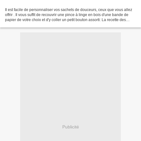
Il est facile de personnaliser vos sachets de douceurs, ceux que vous allez
offrir . Il vous suffit de recouvrir une pince à linge en bois d'une bande de
papier de votre choix et d'y coller un petit bouton assorti: La recette des
breddles est ici sur...
Publicité