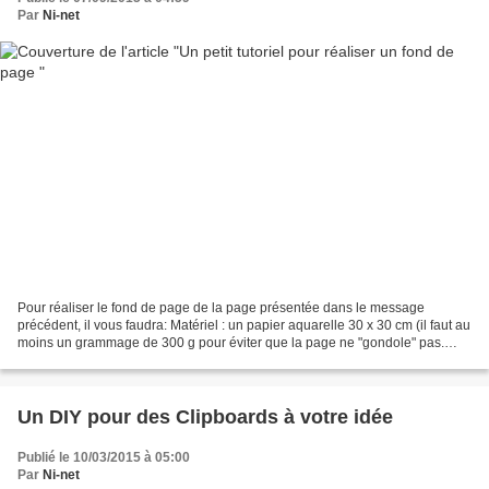
Par
Ni-net
Pour réaliser le fond de page de la page présentée dans le message
précédent, il vous faudra: Matériel : un papier aquarelle 30 x 30 cm (il faut au
moins un grammage de 300 g pour éviter que la page ne "gondole" pas.
Sinon, prenez un Bazzil blanc, mais...
Un DIY pour des Clipboards à votre idée
Publié le 10/03/2015 à 05:00
Par
Ni-net